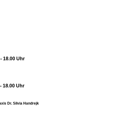
 - 18.00 Uhr
 - 18.00 Uhr
xis Dr. Silvia Handrejk