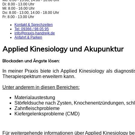
Mo: 8.00 - 13.00, 14.00 - 18.00 Uhr
Di: 8.00 - 13.00 Uhr
Mi: 8.00 - 16.00 Uhr
Do: 8.00 - 13.00, 14.00 - 18.00 Uhr
Fr: 8.00 - 13.00 Uhr
Kontakt & Sprechzeiten
Tel: 09366 / 98 05 95
info@praxis-handrejk.de
Anfahrt & Parken
Applied Kinesiology und Akupunktur
Blockaden und Ängste lösen:
In meiner Praxis biete ich Applied Kinesiology als diagn
Therapiespektrum erweitern kann.
Unter anderem in diesen Bereichen:
Materialaustestung
Störfeldsuche nach Zysten, Knochenentzündungen, schl
Zahnfleischprobleme
Kiefergelenksprobleme (CMD)
Für weitergehende informationen über Applied Kinesiology b