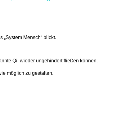
as „System Mensch“ blickt.
annte Qi, wieder ungehindert fließen können.
ie möglich zu gestalten.