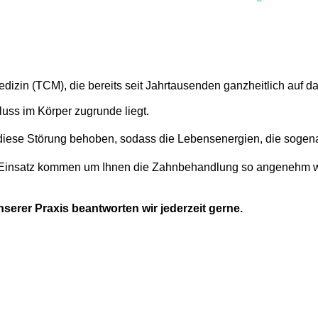
Medizin (TCM), die bereits seit Jahrtausenden ganzheitlich auf d
luss im Körper zugrunde liegt.
 diese Störung behoben, sodass die Lebensenergien, die sogen
 Einsatz kommen um Ihnen die Zahnbehandlung so angenehm w
serer Praxis beantworten wir jederzeit gerne.