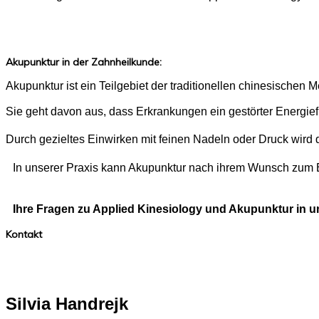
Akupunktur in der Zahnheilkunde:
Akupunktur ist ein Teilgebiet der traditionellen chinesischen 
Sie geht davon aus, dass Erkrankungen ein gestörter Energief
Durch gezieltes Einwirken mit feinen Nadeln oder Druck wird
In unserer Praxis kann Akupunktur nach ihrem Wunsch zum
Ihre Fragen zu Applied Kinesiology und Akupunktur in un
Kontakt
Zahnarztpraxis
Dr. med. dent.
Silvia Handrejk